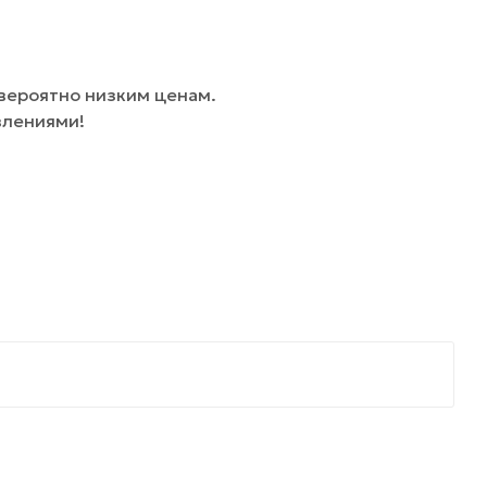
вероятно низким ценам.
влениями!