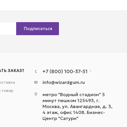
Подписаться
АТЬ ЗАКАЗ?
+7 (800) 100-37-51
info@wizardgum.ru
оставка
а товар
метро "Водный стадион" 5
минут пешком 125493, г.
Москва, ул. Авангардная, д. 3,
4 этаж, офис 1408. Бизнес-
Центр "Сатурн"