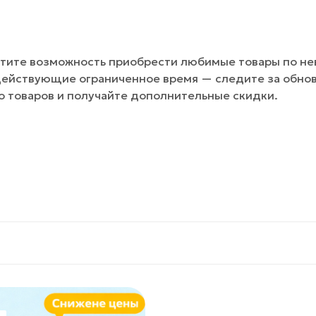
устите возможность приобрести любимые товары по не
действующие ограниченное время — следите за обно
о товаров и получайте дополнительные скидки.