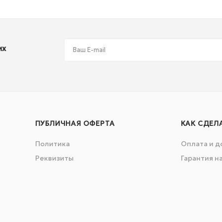
их
ПУБЛИЧНАЯ ОФЕРТА
КАК СДЕЛ
Политика
Оплата и д
Реквизиты
Гарантия н