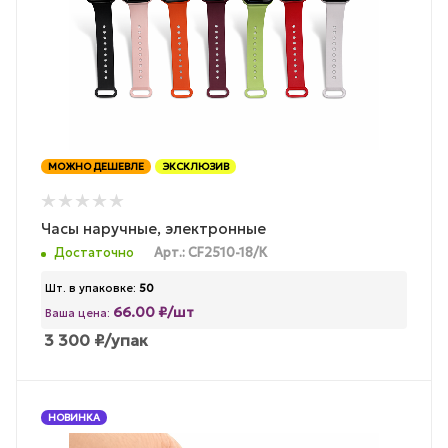
МОЖНО ДЕШЕВЛЕ
ЭКСКЛЮЗИВ
Часы наручные, электронные
Достаточно
Арт.: CF2510-18/К
Шт. в упаковке:
50
66.00 ₽/шт
Ваша цена:
3 300
₽
/упак
НОВИНКА