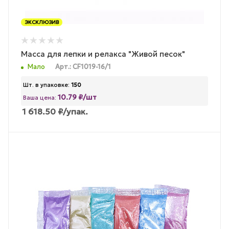
ЭКСКЛЮЗИВ
Масса для лепки и релакса "Живой песок"
Мало
Арт.: CF1019-16/1
Шт. в упаковке:
150
10.79 ₽/шт
Ваша цена:
1 618.50
₽
/упак.