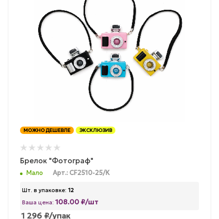
МОЖНО ДЕШЕВЛЕ
ЭКСКЛЮЗИВ
Брелок "Фотограф"
Мало
Арт.: CF2510-25/К
Шт. в упаковке:
12
108.00 ₽/шт
Ваша цена:
1 296
₽
/упак