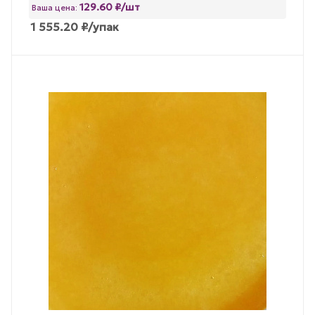
129.60 ₽/шт
Ваша цена:
1 555.20
₽
/упак