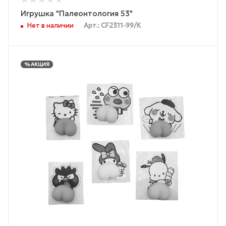
Игрушка "Палеонтология 53"
Нет в наличии
Арт.: CF2311-99/К
% АКЦИЯ