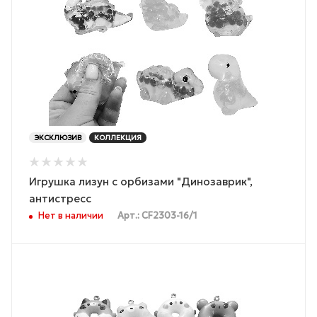
ЭКСКЛЮЗИВ
КОЛЛЕКЦИЯ
Игрушка лизун с орбизами "Динозаврик",
антистресс
Нет в наличии
Арт.: CF2303-16/1