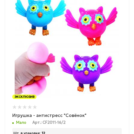
ЭКСКЛЮЗИВ
Игрушка - антистресс "Совёнок"
Мало
Арт.: CF2011-16/2
Шт. в упаковке:
12