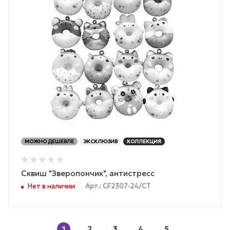
МОЖНО ДЕШЕВЛЕ
ЭКСКЛЮЗИВ
КОЛЛЕКЦИЯ
Сквиш "Зверопончик", антистресс
Нет в наличии
Арт.: CF2307-24/СТ
1
2
3
4
5