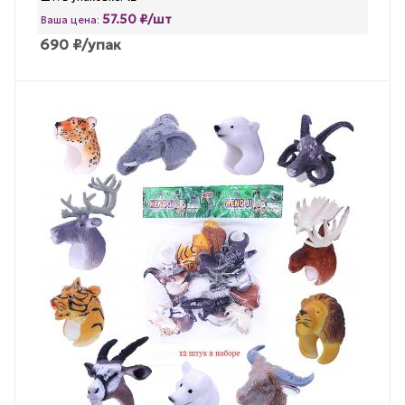
57.50 ₽/шт
Ваша цена:
690
₽
/упак