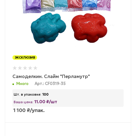
ЭКСКЛЮЗИВ
Самоделкин. Слайм "Перламутр"
Много
Арт.: CF0319-35
Шт. в упаковке:
100
11.00 ₽/шт
Ваша цена:
1 100
₽
/упак.