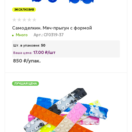
ЭКСКЛЮЗИВ
Самоделкин. Мяч-прыгун с формой
Много
Арт.: CF0319-37
Шт. в упаковке:
50
17.00 ₽/шт
Ваша цена:
850
₽
/упак.
ЛУЧШАЯ ЦЕНА