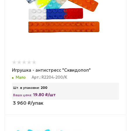
Игрушка - антистресс "Сквидопоп"
Мало
Арт.: R2204-200/K
Шт. в упаковке:
200
19.80 ₽/шт
Ваша цена:
3 960
₽
/упак