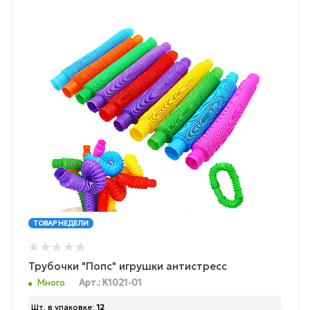
ТОВАР НЕДЕЛИ
Трубочки "Попс" игрушки антистресс
Много
Арт.: К1021-01
Шт. в упаковке:
12