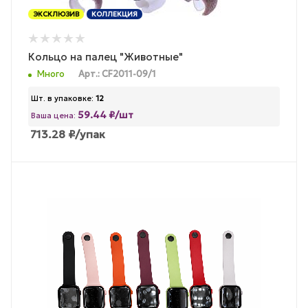
ЭКСКЛЮЗИВ
КОЛЛЕКЦИЯ
Кольцо на палец "Животные"
Много
Арт.: CF2011-09/1
Шт. в упаковке:
12
59.44 ₽/шт
Ваша цена:
713.28
₽
/упак