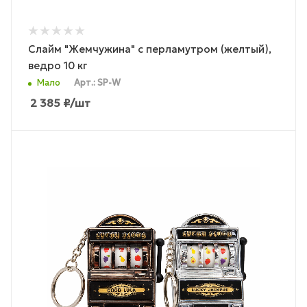
Слайм "Жемчужина" с перламутром (желтый),
ведро 10 кг
Мало
Арт.: SP-W
2 385
₽
/шт