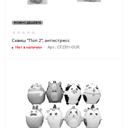
МОЖНО ДЕШЕВЛЕ
Сквиш "Поп 2", антистресс
Нет в наличии
Арт.: CF2311-01/K