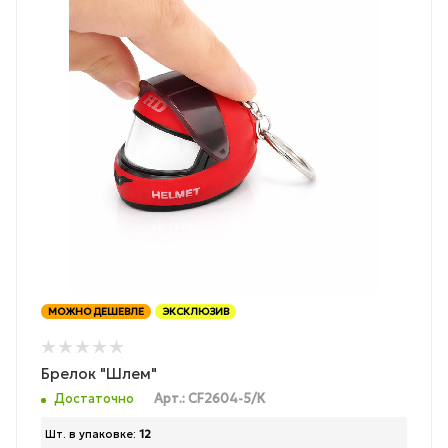
МОЖНО ДЕШЕВЛЕ
ЭКСКЛЮЗИВ
Брелок "Шлем"
Достаточно
Арт.: CF2604-5/К
Шт. в упаковке:
12