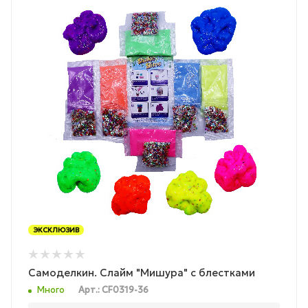
ЭКСКЛЮЗИВ
Самоделкин. Слайм "Мишура" с блестками
Много
Арт.: CF0319-36