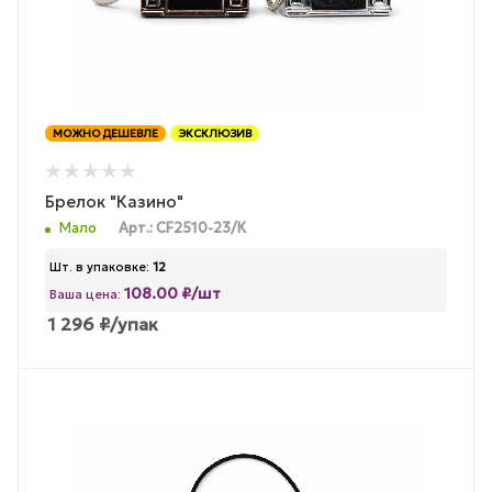
МОЖНО ДЕШЕВЛЕ
ЭКСКЛЮЗИВ
Брелок "Казино"
Мало
Арт.: CF2510-23/К
Шт. в упаковке:
12
108.00 ₽/шт
Ваша цена:
1 296
₽
/упак