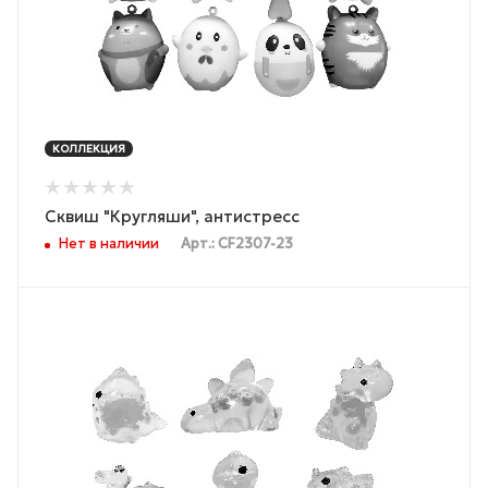
КОЛЛЕКЦИЯ
Сквиш "Кругляши", антистресс
Нет в наличии
Арт.: CF2307-23