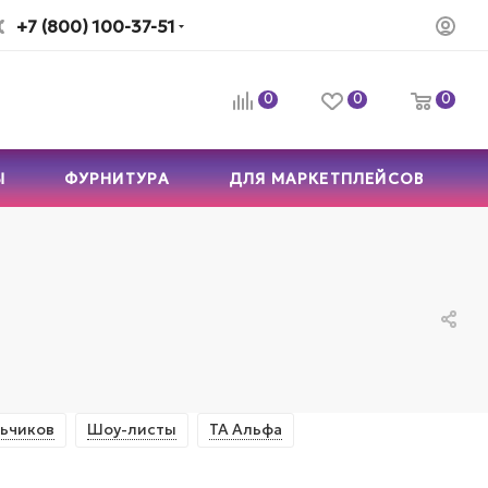
+7 (800) 100-37-51
0
0
0
Ы
ФУРНИТУРА
ДЛЯ МАРКЕТПЛЕЙСОВ
ьчиков
Шоу-листы
ТА Альфа