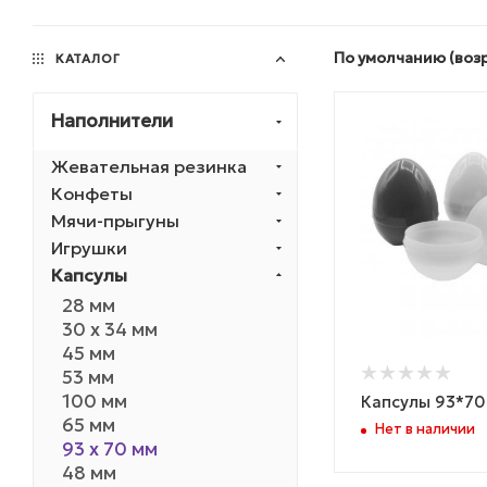
По умолчанию (воз
КАТАЛОГ
Наполнители
Жевательная резинка
Конфеты
Мячи-прыгуны
Игрушки
Капсулы
28 мм
30 х 34 мм
45 мм
53 мм
100 мм
Капсулы 93*70
65 мм
Нет в наличии
93 х 70 мм
48 мм