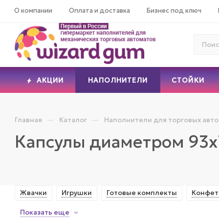
О компании
Оплата и доставка
Бизнес под ключ
АКЦИИ
НАПОЛНИТЕЛИ
СТОЙКИ
—
—
Главная
Каталог
Наполнители для торговых авт
Капсулы диаметром 93
Жвачки
Игрушки
Готовые комплекты
Конфе
Показать еще