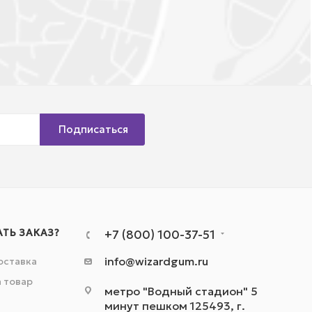
Подписаться
АТЬ ЗАКАЗ?
+7 (800) 100-37-51
info@wizardgum.ru
оставка
а товар
метро "Водный стадион" 5
минут пешком 125493, г.