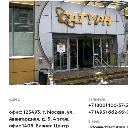
АДРЕС
ТЕЛЕФОН
+7 (800) 100-37-5
офис
: 125493,
г. Москва, ул.
+7 (495) 662-99
Авангардная, д. 3, 4 этаж,
E-MAIL
офис 1408
. Бизнес-Центр
info@wizardgum.