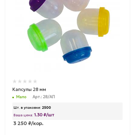
Капсулы 28 мм
Мало
Арт.: 28/АП
Шт. в упаковке:
2500
1.30 ₽/шт
Ваша цена:
3 250
₽
/кор.