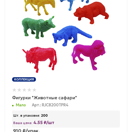
КОЛЛЕКЦИЯ
Фигурки "Животные сафари"
Мало
Арт.: RJC8200TPR4
Шт. в упаковке:
200
4.55 ₽/шт
Ваша цена:
910
₽
/упак.