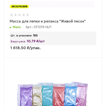
ЭКСКЛЮЗИВ
Масса для лепки и релакса "Живой песок"
Мало
Арт.: CF1019-16/1
Шт. в упаковке:
150
10.79 ₽/шт
Ваша цена:
1 618.50
₽
/упак.