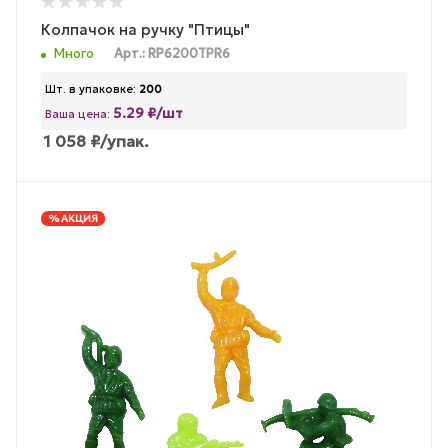
Колпачок на ручку "Птицы"
Много
Арт.: RP6200TPR6
Шт. в упаковке:
200
5.29 ₽/шт
Ваша цена:
1 058
₽
/упак.
% АКЦИЯ