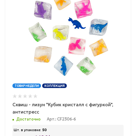
ТОВАР НЕДЕЛИ
КОЛЛЕКЦИЯ
Сквиш - лизун "Кубик кристалл с фигуркой",
антистресс
Достаточно
Арт.: CF2306-6
Шт. в упаковке:
50