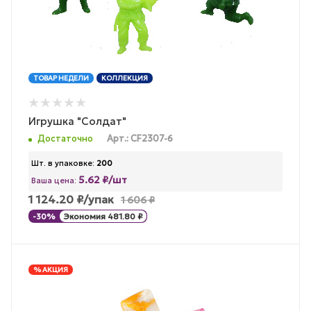
ТОВАР НЕДЕЛИ
КОЛЛЕКЦИЯ
Игрушка "Солдат"
Достаточно
Арт.: CF2307-6
Шт. в упаковке:
200
5.62 ₽/шт
Ваша цена:
1 124.20
₽
/упак
1 606
₽
-
30
%
Экономия
481.80
₽
% АКЦИЯ