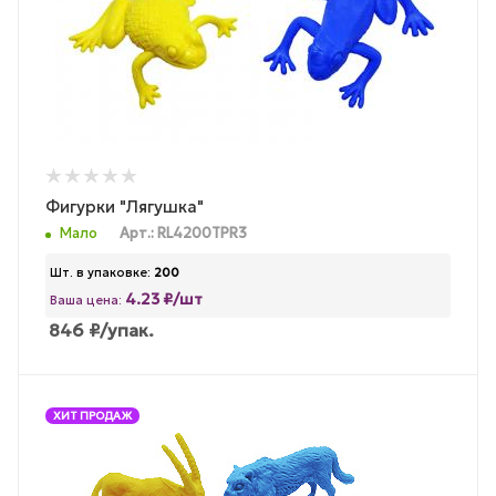
Фигурки "Лягушка"
Мало
Арт.: RL4200TPR3
Шт. в упаковке:
200
4.23 ₽/шт
Ваша цена:
846
₽
/упак.
ХИТ ПРОДАЖ