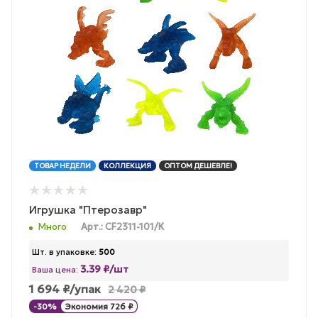
ТОВАР НЕДЕЛИ
КОЛЛЕКЦИЯ
ОПТОМ ДЕШЕВЛЕ!
Игрушка "Птерозавр"
Много
Арт.: CF2311-101/К
Шт. в упаковке:
500
3.39 ₽/шт
Ваша цена:
1 694
₽
/упак
2 420
₽
-
30
%
Экономия
726
₽