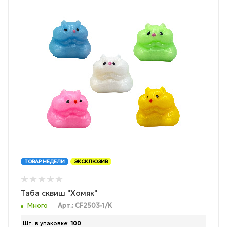
ТОВАР НЕДЕЛИ
ЭКСКЛЮЗИВ
Таба сквиш "Хомяк"
Много
Арт.: CF2503-1/К
Шт. в упаковке:
100