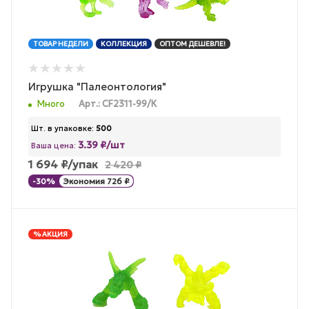
ТОВАР НЕДЕЛИ
КОЛЛЕКЦИЯ
ОПТОМ ДЕШЕВЛЕ!
Игрушка "Палеонтология"
Много
Арт.: CF2311-99/К
Шт. в упаковке:
500
3.39 ₽/шт
Ваша цена:
1 694
₽
/упак
2 420
₽
-
30
%
Экономия
726
₽
% АКЦИЯ