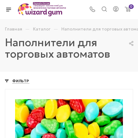
0
—
—
Главная
Каталог
Наполнители для торговых автом
Наполнители для
торговых автоматов
ФИЛЬТР