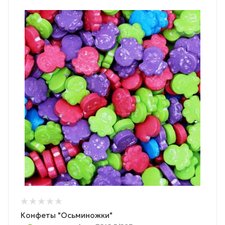
Конфеты "Осьминожки"