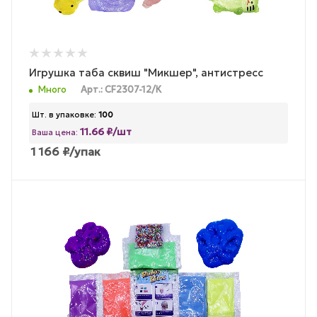
Игрушка таба сквиш "Микшер", антистресс
Много
Арт.: CF2307-12/К
Шт. в упаковке:
100
11.66 ₽/шт
Ваша цена:
1 166
₽
/упак