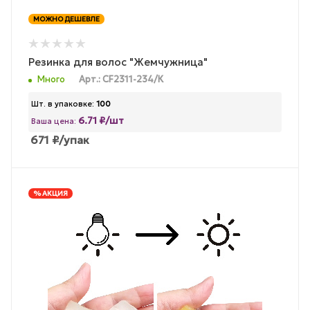
МОЖНО ДЕШЕВЛЕ
Резинка для волос "Жемчужница"
Много
Арт.: CF2311-234/К
Шт. в упаковке:
100
6.71 ₽/шт
Ваша цена:
671
₽
/упак
% АКЦИЯ