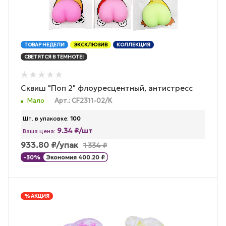
ТОВАР НЕДЕЛИ
ЭКСКЛЮЗИВ
КОЛЛЕКЦИЯ
СВЕТЯТСЯ В ТЕМНОТЕ!
Сквиш "Поп 2" флоуресцентный, антистресс
Мало
Арт.: CF2311-02/К
Шт. в упаковке:
100
9.34 ₽/шт
Ваша цена:
933.80
₽
/упак
1 334
₽
-
30
%
Экономия
400.20
₽
% АКЦИЯ