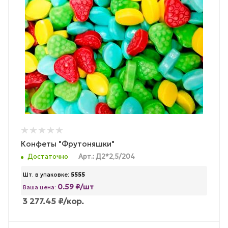
Конфеты "Фрутоняшки"
Достаточно
Арт.: Д2*2,5/204
Шт. в упаковке:
5555
0.59 ₽/шт
Ваша цена:
3 277.45
₽
/кор.