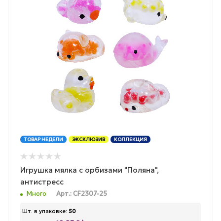
ТОВАР НЕДЕЛИ
ЭКСКЛЮЗИВ
КОЛЛЕКЦИЯ
Игрушка мялка с орбизами "Поляна",
антистресс
Много
Арт.: CF2307-25
Шт. в упаковке:
50