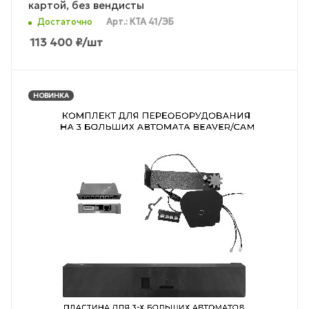
картой, без вендисты
Достаточно
Арт.: КТА 41/ЭБ
113 400
₽
/шт
НОВИНКА