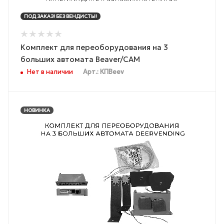
ПОД ЗАКАЗ! БЕЗ ВЕНДИСТЫ!
Комплект для переоборудования на 3
больших автомата Beaver/CAM
Нет в наличии
Арт.: КПBeev
НОВИНКА