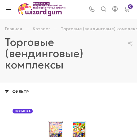
0
—
—
Главная
Каталог
Торговые (вендинговые) комплек
Торговые
(вендинговые)
комплексы
ФИЛЬТР
НОВИНКА