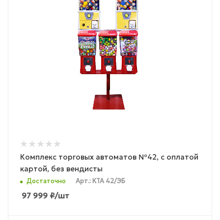
Комплекс торговых автоматов №42, с оплатой
картой, без вендисты
Достаточно
Арт.: КТА 42/ЭБ
97 999
₽
/шт