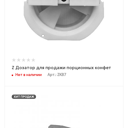
Z Дозатор для продажи порционных конфет
Нет в наличии
Арт.: ZKB7
ХИТ ПРОДАЖ