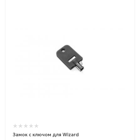
Замок с ключом для Wizard