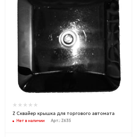
Z Сквайер крышка для торгового автомата
Нет в наличии
Арт.: Z635