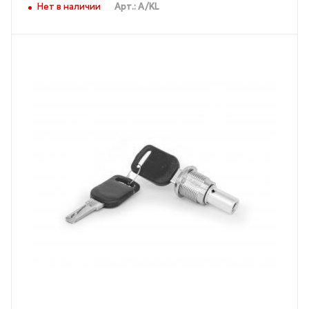
Нет в наличии
Арт.: A/KL