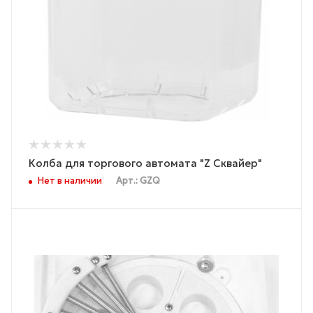
Колба для торгового автомата "Z Сквайер"
Нет в наличии
Арт.: GZQ