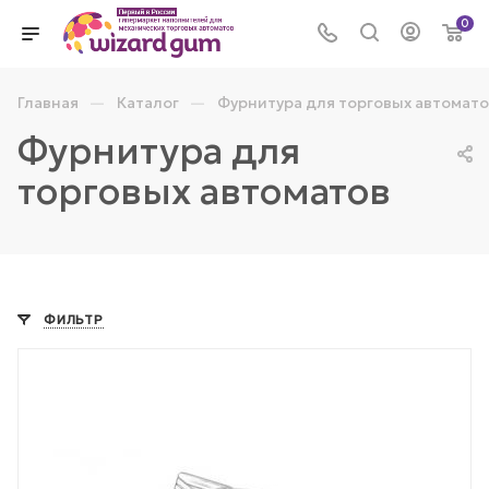
0
—
—
Главная
Каталог
Фурнитура для торговых автомато
Фурнитура для
торговых автоматов
ФИЛЬТР