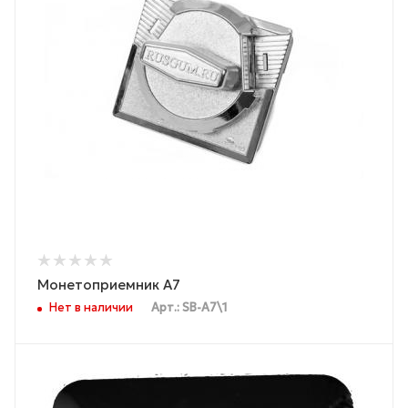
Монетоприемник А7
Нет в наличии
Арт.: SB-A7\1