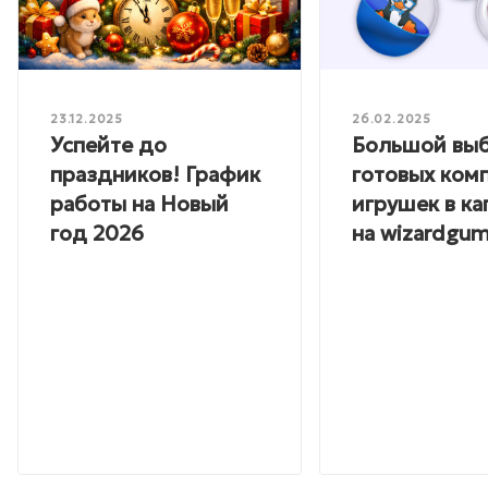
23.12.2025
26.02.2025
Успейте до
Большой вы
праздников! График
готовых ком
работы на Новый
игрушек в ка
год 2026
на wizardgum