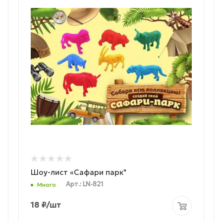
Шоу-лист «Сафари парк"
Арт.: LN-821
Много
18
₽
/шт