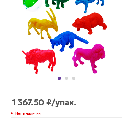
1 367.50
₽
/упак.
Нет в наличии