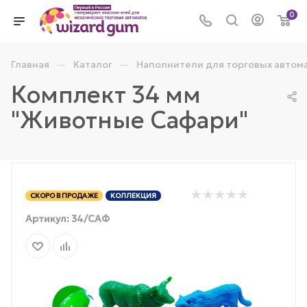
0
—
—
Главная
Каталог
Наполнители для торговых автом
Комплект 34 мм
"Животные Сафари"
СКОРО В ПРОДАЖЕ
КОЛЛЕКЦИЯ
Артикул:
34/САФ