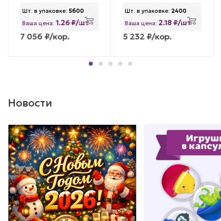
Шт. в упаковке:
5600
Шт. в упаковке:
2400
1.26 ₽/шт
2.18 ₽/шт
Ваша цена:
Ваша цена:
7 056
₽
/кор.
5 232
₽
/кор.
Новости