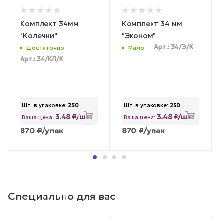
Комплект 34мм
Комплект 34 мм
"Колечки"
"Эконом"
Арт.: 34/Э/К
Достаточно
Мало
Арт.: 34/КЛ/К
Шт. в упаковке:
250
Шт. в упаковке:
250
3.48 ₽/шт
3.48 ₽/шт
Ваша цена:
Ваша цена:
870
₽
/упак
870
₽
/упак
Специально для вас