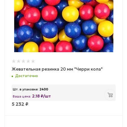
Жевательная резинка 20 мм "Черри кола"
Достаточно
Шт. в упаковке:
2400
2.18 ₽/шт
Ваша цена:
5 232
₽