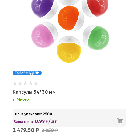
ТОВАР НЕДЕЛИ
Капсулы 34*30 мм
Много
Шт. в упаковке:
2500
0.99 ₽/шт
Ваша цена:
2 479.50
₽
2 850
₽