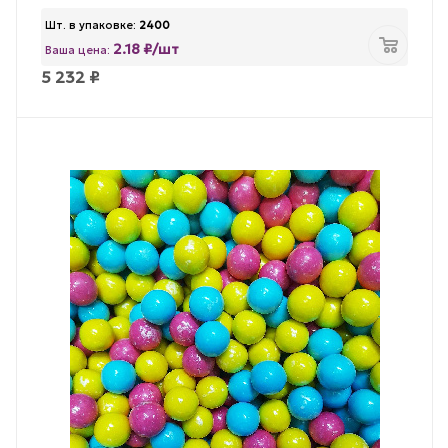
Шт. в упаковке:
2400
2.18 ₽/шт
Ваша цена:
5 232
₽