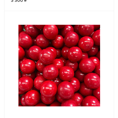
3 300
₽