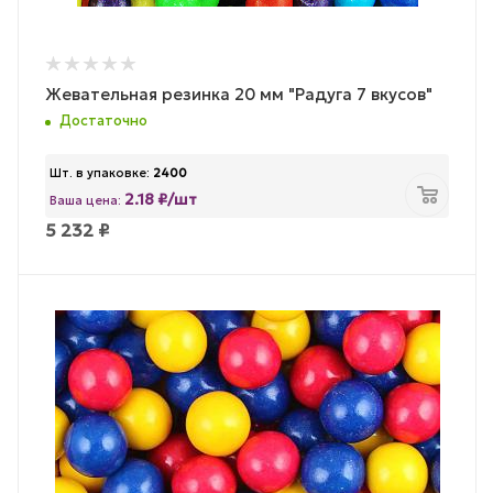
Жевательная резинка 20 мм "Радуга 7 вкусов"
Достаточно
Шт. в упаковке:
2400
2.18 ₽/шт
Ваша цена:
5 232
₽