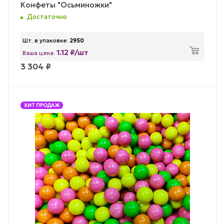
Конфеты "Осьминожки"
Достаточно
Шт. в упаковке:
2950
1.12 ₽/шт
Ваша цена:
3 304
₽
ХИТ ПРОДАЖ