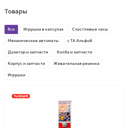
Товары
Все
Игрушки в капсулах
Счастливые часы
Механические автоматы
с ТА Альфой
Дозатор и запчасти
Колба и запчасти
Корпус и запчасти
Жевательная резинка
Игрушки
% АКЦИЯ