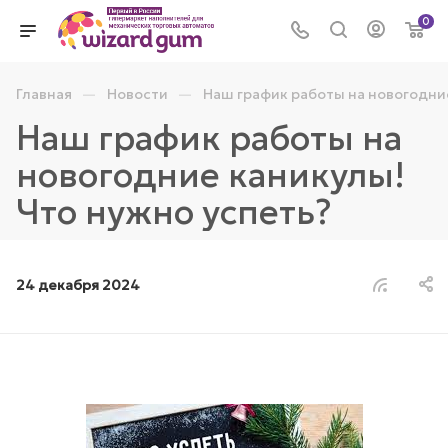
0
—
—
Главная
Новости
Наш график работы на новогодние
Наш график работы на
новогодние каникулы!
Что нужно успеть?
24 декабря 2024