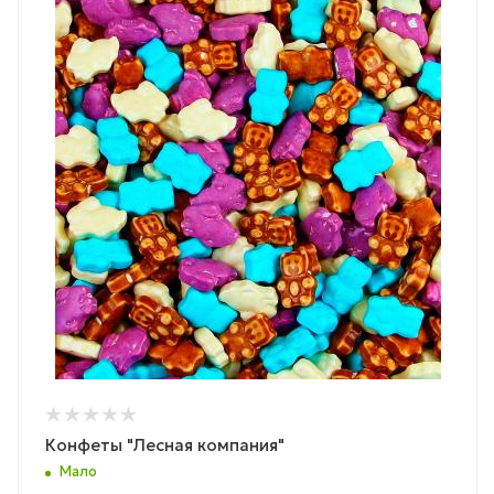
Конфеты "Лесная компания"
Мало