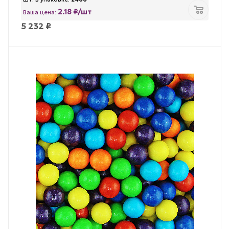
2.18 ₽/шт
Ваша цена:
5 232
₽