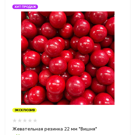
ХИТ ПРОДАЖ
ЭКСКЛЮЗИВ
Жевательная резинка 22 мм "Вишня"