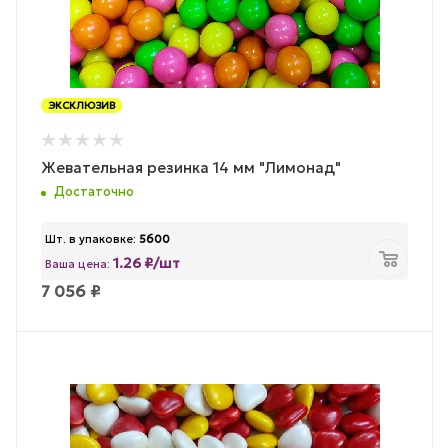
ЭКСКЛЮЗИВ
Жевательная резинка 14 мм "Лимонад"
Достаточно
Шт. в упаковке:
5600
1.26 ₽/шт
Ваша цена:
7 056
₽