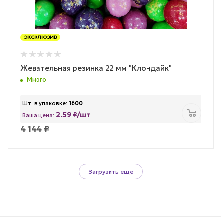
ЭКСКЛЮЗИВ
Жевательная резинка 22 мм "Клондайк"
Много
Шт. в упаковке:
1600
2.59 ₽/шт
Ваша цена:
4 144
₽
Загрузить еще