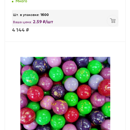
Много
Шт. в упаковке:
1600
2.59 ₽/шт
Ваша цена:
4 144
₽