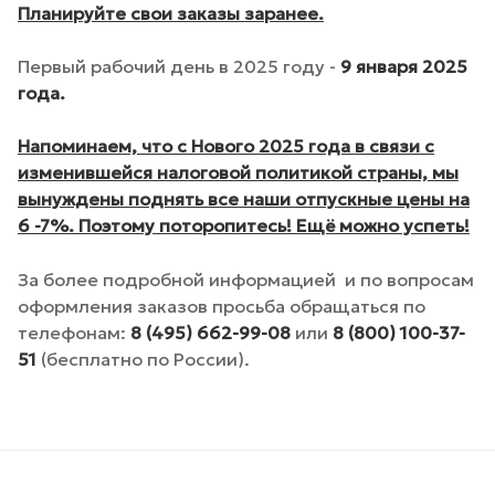
Планируйте свои заказы заранее.
Первый рабочий день в 2025 году -
9 января 2025
года.
Напоминаем, что с Нового 2025 года в связи с
изменившейся налоговой политикой страны, мы
вынуждены поднять все наши отпускные цены на
6 -7%. Поэтому поторопитесь! Ещё можно успеть!
За более подробной информацией и по вопросам
оформления заказов просьба обращаться по
телефонам:
8 (495) 662-99-08
или
8 (800) 100-37-
51
(бесплатно по России).