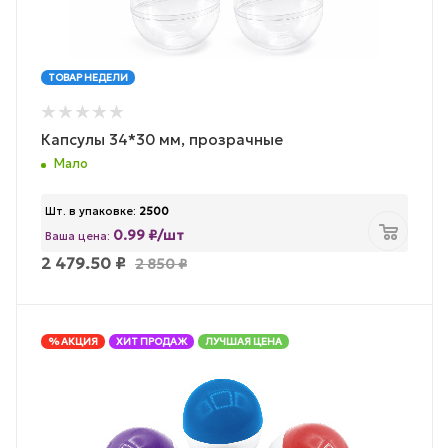
ТОВАР НЕДЕЛИ
Капсулы 34*30 мм, прозрачные
Мало
Шт. в упаковке:
2500
0.99 ₽/шт
Ваша цена:
2 479.50
₽
2 850
₽
% АКЦИЯ
ХИТ ПРОДАЖ
ЛУЧШАЯ ЦЕНА