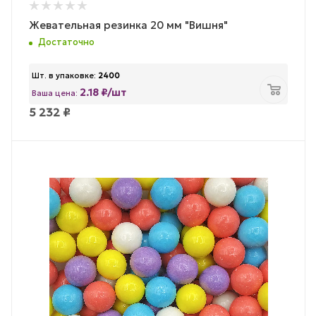
Жевательная резинка 20 мм "Вишня"
Достаточно
Шт. в упаковке:
2400
2.18 ₽/шт
Ваша цена:
5 232
₽