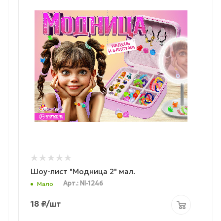
Шоу-лист "Модница 2" мал.
Арт.: NI-1246
Мало
18
₽
/шт