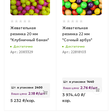
Жевательная
Жевательная
резинка 20 мм
резинка 22 мм
"Клубничный банан"
"Сочный арбуз"
Достаточно
Достаточно
Арт.: 2083329
Арт.: 22818103
Шт. в упаковке:
1440
2.76 ₽/шт
Шт. в упаковке:
2400
Ваша цена:
2.18 ₽/шт
Ваша цена:
3 974.40
₽
/
5 232
₽
/кор.
кор.