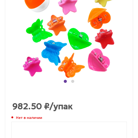
982.50
₽
/упак
Нет в наличии