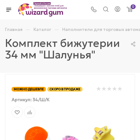
0
—
—
Главная
Каталог
Наполнители для торговых автом
Комплект бижутерии
34 мм "Шалунья"
МОЖНО ДЕШЕВЛЕ
СКОРО В ПРОДАЖЕ
Артикул:
34/Ш/К