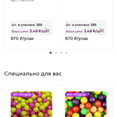
Арт.: 34/КЛ/К
Шт. в упаковке:
250
Шт. в упаковке:
250
3.48 ₽/шт
3.48 ₽/шт
Ваша цена:
Ваша цена:
870
₽
/упак
870
₽
/упак
Специально для вас
ХИТ ПРОДАЖ
ХИТ ПРОДАЖ