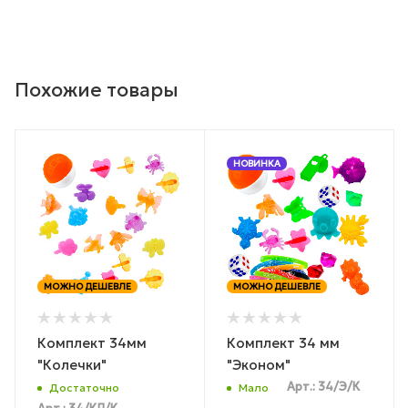
Похожие товары
НОВИНКА
МОЖНО ДЕШЕВЛЕ
МОЖНО ДЕШЕВЛЕ
Комплект 34мм
Комплект 34 мм
"Колечки"
"Эконом"
Арт.: 34/Э/К
Достаточно
Мало