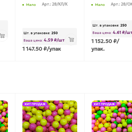
Арт.: 28/КЛ/К
Арт.: 28/О
Мало
Мало
Шт. в упаковке:
250
4.61 ₽/ш
Ваша цена:
Шт. в упаковке:
250
4.59 ₽/шт
1 152.50
₽
/
Ваша цена:
1 147.50
₽
/упак
упак.
ХИТ ПРОДАЖ
ХИТ ПРОДАЖ