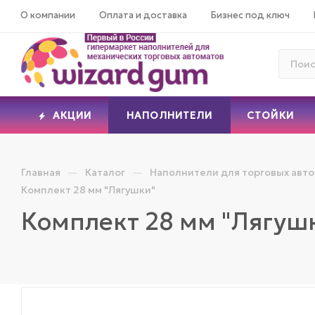
О компании
Оплата и доставка
Бизнес под ключ
АКЦИИ
НАПОЛНИТЕЛИ
СТОЙКИ
—
—
Главная
Каталог
Наполнители для торговых авт
Комплект 28 мм "Лягушки"
Комплект 28 мм "Лягуш