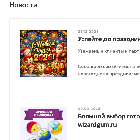
Новости
23.12.2025
Успейте до праздник
Уважаемые клиенты и парт
Сообщаем вам об изменения
новогодними праздниками
26.02.2025
Большой выбор готов
wizardgum.ru