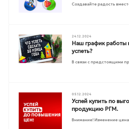
Создавайте радость вмест
24.12.2024
Наш график работы 
успеть?
В связи с предстоящими п
05.12.2024
Успей купить по вы
продукцию РГМ.
Внимание! Изменение цена