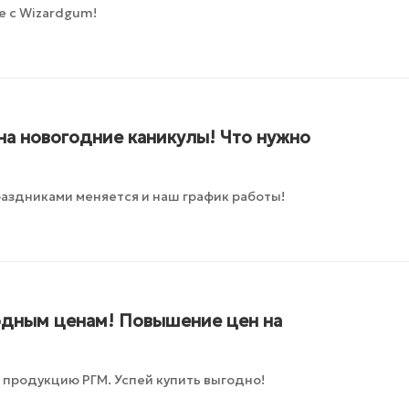
е с Wizardgum!
на новогодние каникулы! Что нужно
раздниками меняется и наш график работы!
годным ценам! Повышение цен на
 продукцию РГМ. Успей купить выгодно!