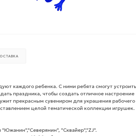
ОСТАВКА
дуют каждого ребенка. С ними ребята смогут устроит
ждать праздника, чтобы создать отличное настроение
ужит прекрасным сувениром для украшения рабочего
оставлением целой тематической коллекции игрушек.
"Южанин","Северянин", "Сквайер","ZJ".