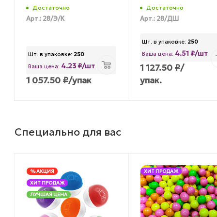
Достаточно
Достаточно
Арт.: 28/Э/К
Арт.: 28/ДШ
Шт. в упаковке:
250
4.51 ₽/шт
Ваша цена:
Шт. в упаковке:
250
4.23 ₽/шт
1 127.50
₽
/
Ваша цена:
1 057.50
₽
/упак
упак.
Специально для вас
% АКЦИЯ
ХИТ ПРОДАЖ
ХИТ ПРОДАЖ
ЛУЧШАЯ ЦЕНА