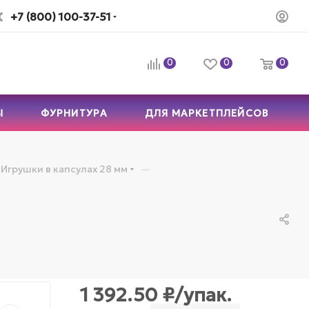
+7 (800) 100-37-51
0
0
0
Ы
ФУРНИТУРА
ДЛЯ МАРКЕТПЛЕЙСОВ
—
Игрушки в капсулах 28 мм
1 392.50
₽
/упак.