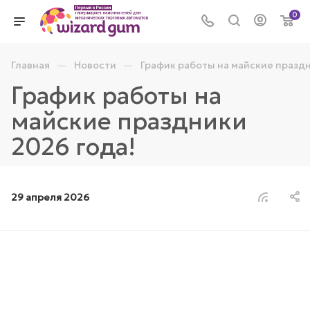
0
—
—
Главная
Новости
График работы на майские праздн
График работы на
майские праздники
2026 года!
29 апреля 2026