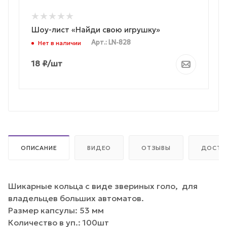
Шоу-лист «Найди свою игрушку»
Арт.: LN-828
Нет в наличии
18
₽
/шт
ОПИСАНИЕ
ВИДЕО
ОТЗЫВЫ
ДОСТА
Шикарные кольца с виде звериных голо, для
владельцев больших автоматов.
Размер капсулы: 53 мм
Количество в уп.: 100шт