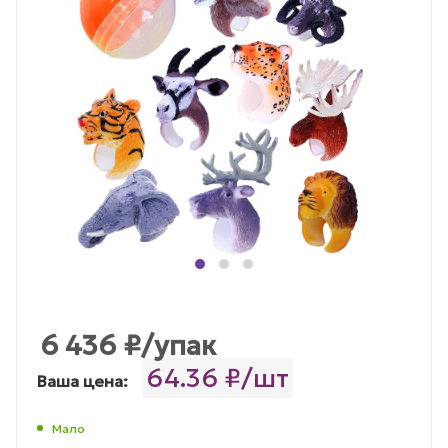
6 436
₽
/упак
64.36 ₽/шт
Ваша цена:
Мало