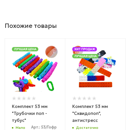
Похожие товары
ЛУЧШАЯ ЦЕНА
ХИТ ПРОДАЖ
ЛУЧШАЯ ЦЕНА
Комплект 53 мм
Комплект 53 мм
"Трубочки поп -
"Сквидопоп",
тубус"
антистресс
Арт.: 53/Гофр
Мало
Достаточно