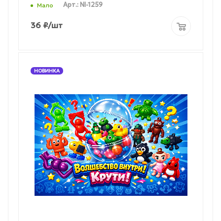
Арт.: NI-1259
Мало
36
₽
/шт
НОВИНКА