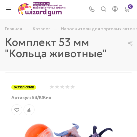
0
—
—
Главная
Каталог
Наполнители для торговых автом
Комплект 53 мм
"Кольца животные"
ЭКСКЛЮЗИВ
Артикул:
53/КЖив