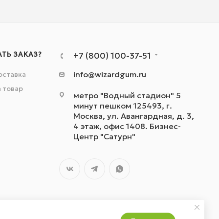
АТЬ ЗАКАЗ?
+7 (800) 100-37-51
info@wizardgum.ru
оставка
а товар
метро "Водный стадион" 5
минут пешком 125493, г.
Москва, ул. Авангардная, д. 3,
4 этаж, офис 1408. Бизнес-
Центр "Сатурн"