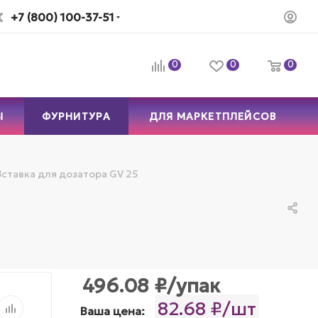
+7 (800) 100-37-51
0
0
0
Ы
ФУРНИТУРА
ДЛЯ МАРКЕТПЛЕЙСОВ
Вставка для дозатора GV 25
496.08
₽
/упак
82.68 ₽/шт
Ваша цена: