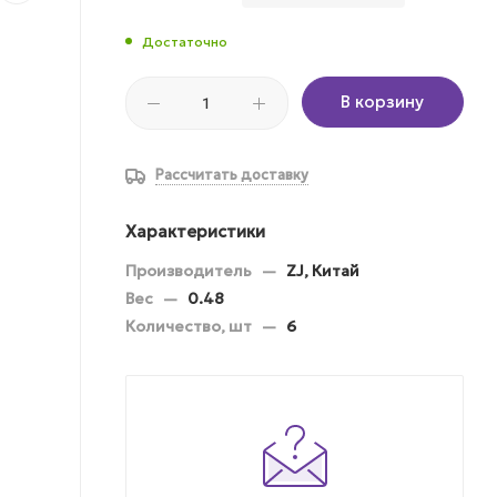
Достаточно
В корзину
Рассчитать доставку
Характеристики
Производитель
—
ZJ, Китай
Вес
—
0.48
Количество, шт
—
6