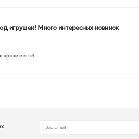
од игрушек! Много интересных новинок
 в одном месте!
их